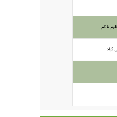
یم تا کم