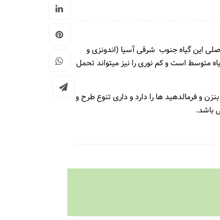
 اصلی این گیاه جنوب شرقی آسیا (اندونزی و
بهترین گل برای عیادت بیمار
اه متوسط است و کم نوری را نیز میتواند تحمل
10041
5 سال قبل
2
زن و فرمالدهید ها را دارد و داری تنوع طرح و
 باشد.