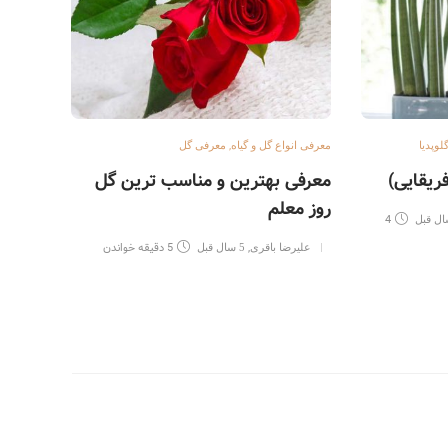
,
لوپدیا
معرفی انواع گل و گیاه
معرفی گل
معرفی انو
فریقایی)
معرفی بهترین و مناسب ترین گل
معرفی
روز معلم
لاکچر
4
,
5 دقیقه خواندن
علیرضا باقری
5 سال قبل
آندیا
دقیقه خوا