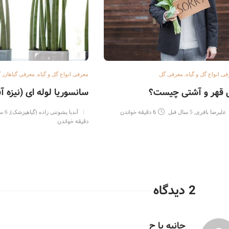
,
,
,
ی انواع گل و گیاه
معرفی گل
معرفی انواع گل و گیاه
معرفی گیاهان
گ
 قهر و آشتی چیست؟
سانسوریا لوله ای (نیزه آ
,
6 دقیقه خواندن
,
علیرضا باقری
5 سال قبل
آندیا پشوتنی زاده (گیاهپزشک)
6 سال قبل
دقیقه خواندن
2 دیدگاه
حانیه با ح