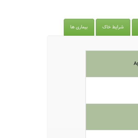
شرایط خاک
بیماری ها
A