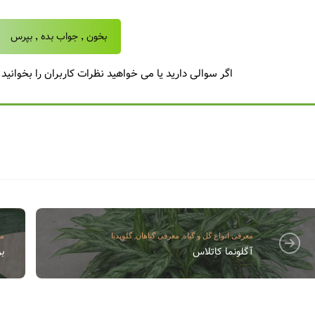
بخون ٬ جواب بده ٬ بپرس
اگر سوالی دارید یا می خواهید نظرات کاربران را بخوانید
,
,
معرفی انواع گل و گیاه
معرفی گیاهان
گلوپدیا
مع
آگلونما کاتلاس
بر