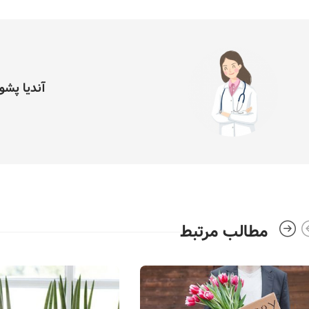
آندیا پشو
مطالب مرتبط