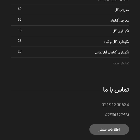
69
معرفی گل
68
معرفی گیاهان
16
نگهداری گل
26
نگهداری گل و گیاه
23
نگهداری گیاهان آپارتمانی
نمایش همه
تماس با ما
02191300634
09336192413
اطلاعات بیشتر