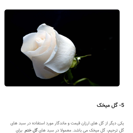
5- گل میخک
یکی دیگر از گل های ارزان قیمت و ماندگار مورد استفاده در سبد های
گل ترحیم، گل میخک می باشد. معمولا در سبد های
گل ختم
برای