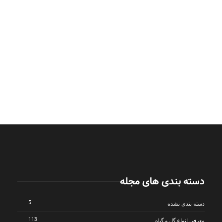
دسته بندی های مجله
5
دسته بندی نشده
113
معرفی انواع گل و گیاه