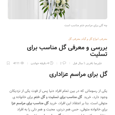
چه گلی برای مراسم ختم مناسب است
,
معرفی انواع گل و گیاه
معرفی گل
بررسی و معرفی گل مناسب برای
تسلیت
,
4 دقیقه خواندن
4111
علیرضا باقری
5 سال قبل
2
گل برای مراسم عزاداری
یکی از رسوماتی که در بین تمام افراد دنیا پس از فوت یکی از نزدیکان
وجود دارد، خرید
.
گل مناسب برای تسلیت
و
گل ختم
برای خانواده ی
متوفی است. بنا بر اعتقاد این افراد، خرید
گل مناسب برای مراسم عزا
برای خانواده
.
متوفی، حس هم دردی، محبت و هم دلی را به افراد