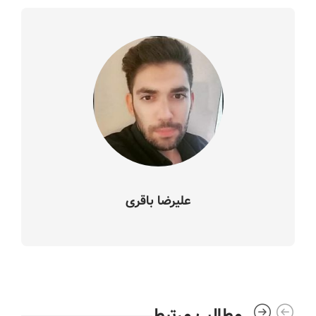
علیرضا باقری
مطالب مرتبط