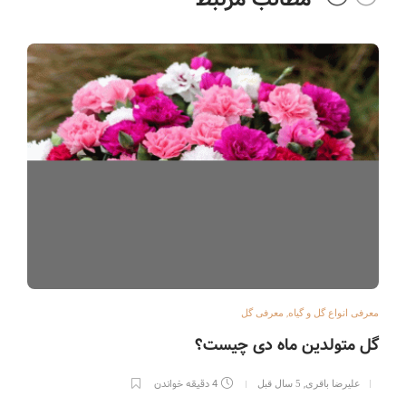
,
معرفی انواع گل و گیاه
معرفی گل
گل متولدین ماه دی چیست؟
,
4 دقیقه خواندن
علیرضا باقری
5 سال قبل