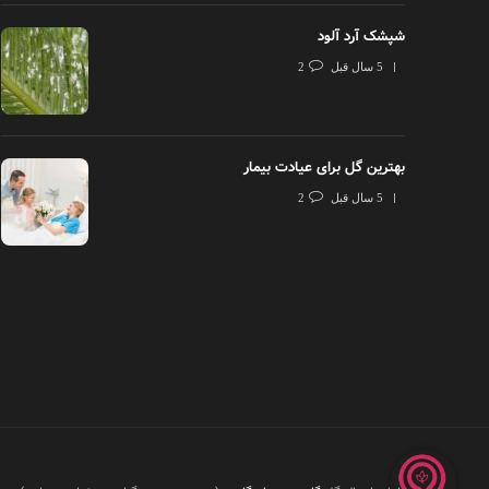
شپشک آرد آلود
5 سال قبل
2
بهترین گل برای عیادت بیمار
5 سال قبل
2