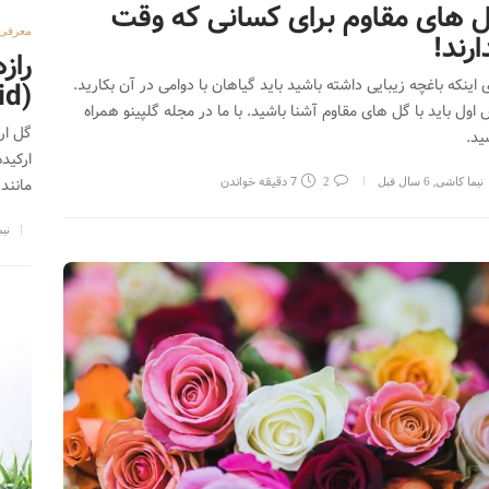
 های مقاوم برای کسانی که وقت
معرفی
ارند!
راز
ی اینکه باغچه زیبایی داشته باشید باید گیاهان با دوامی در آن بکارید.
(Orchid)
اول باید با گل های مقاوم آشنا باشید. با ما در مجله گلپینو همراه
گل ار
ید.
,
7 دقیقه خواندن
مانند.
نیما کاشی
6 سال قبل
2
نی