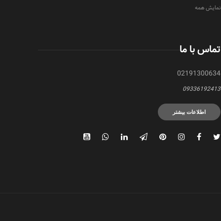
نمایش همه
تماس با ما
02191300634
09336192413
اطلاعات بیشتر