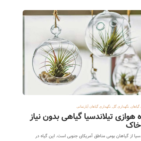
بهترین گل برای عیادت بیمار
10044
5 سال قبل
2
,
,
گیاهان
نگهداری گل
نگهداری گیاهان آپارتمانی
ه هوازی تیلاندسیا گیاهی بدون نیاز
خاک
دسیا از گیاهان بومی مناطق آمریکای جنوبی است. این گیاه در