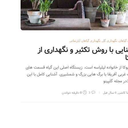
,
,
گیاهان
نگهداری گل
نگهداری گیاهان آپارتمانی
ایی با روش تکثیر و نگهداری از
ا
یوکا از خانواده لیلیاسه است. زیستگاه اصلی این گیاه قسمت های
غربی آفریقا با برگ هایی بزرگ و شمشیری. آشنایی کامل با این
ذدر مجله گلپینو
,
8 دقیقه خواندن
ما کاشی
6 سال قبل
3