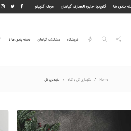
ه بندی ها
گلوپدیا -دایره المعارف گیاهان
مجله گلپینو
فروشگاه
مشکلات گیاهان
دسته بندی ها
گ
Home
نگهداری گل و گیاه
نگهداری گل
 گل برای عیادت بیمار