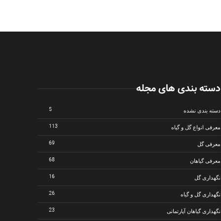
دسته بندی های مجله
5
دسته بندی نشده
113
معرفی انواع گل و گیاه
69
معرفی گل
68
معرفی گیاهان
16
نگهداری گل
ت گیاهان آپارتمانی
شپشک آرد آلود
26
نگهداری گل و گیاه
12811
5 سال قبل
1
5 سال قبل
23
نگهداری گیاهان آپارتمانی