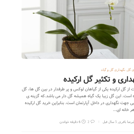
,
ی گل
نگهداری گل و گیاه
داری و تکثیر گل ارکیده
ت از گل ارکیده یکی از گیاهان لوکس و پر طرفدار در بین گل ها، گل
ه است. این گل زیبا یک گیاه همیشه گل دار می باشد.که گزینه ی
ی جهت نگهداری در داخل آپارتمان است. بنابراین خرید گل ارکیده
ر خانه ای...
,
6 دقیقه خواندن
یرضا باقری
5 سال قبل
2