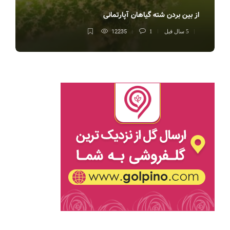
از بین بردن شته گیاهان آپارتمانی
12235
5 سال قبل
1