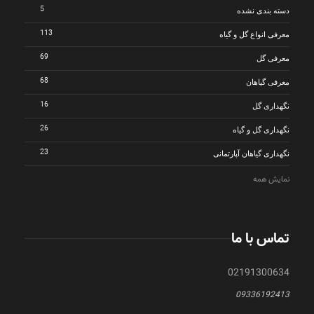
5
دسته بندی نشده
113
معرفی انواع گل و گیاه
69
معرفی گل
68
معرفی گیاهان
16
نگهداری گل
26
نگهداری گل و گیاه
23
نگهداری گیاهان آپارتمانی
نمایش همه
تماس با ما
02191300634
09336192413