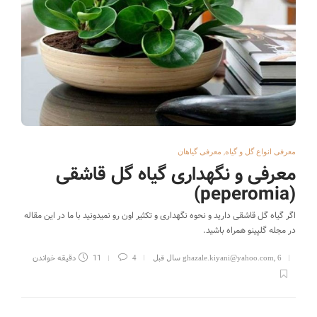
,
معرفی انواع گل و گیاه
معرفی گیاهان
معرفی و نگهداری گیاه گل قاشقی
(peperomia)
اگر گیاه گل قاشقی دارید و نحوه نگهداری و تکثیر اون رو نمیدونید با ما در این مقاله
در مجله گلپینو همراه باشید.
,
11 دقیقه خواندن
6 سال قبل
ghazale.kiyani@yahoo.com
4