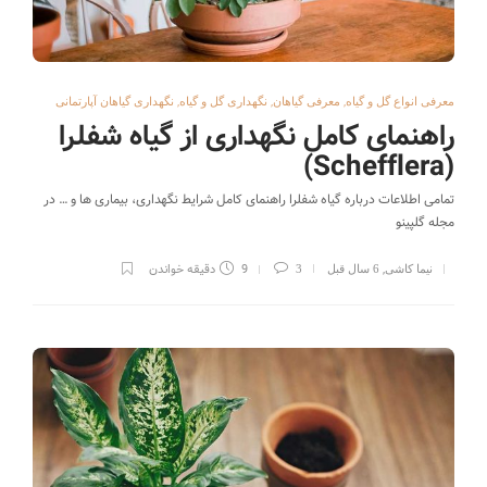
,
,
,
معرفی انواع گل و گیاه
معرفی گیاهان
نگهداری گل و گیاه
نگهداری گیاهان آپارتمانی
راهنمای کامل نگهداری از گیاه شفلرا
(Schefflera)
تمامی اطلاعات درباره گیاه شفلرا راهنمای کامل شرایط نگهداری، بیماری ها و … در
مجله گلپینو
,
9 دقیقه خواندن
نیما کاشی
6 سال قبل
3