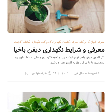
,
,
,
معرفی انواع گل و گیاه
معرفی گیاهان
نگهداری گل و گیاه
نگهداری گیاهان آپارتمانی
معرفی و شرایط نگهداری دیفن باخیا
اگر گلدون دیفن باخیا توی خونه دارید و نحوه نگهداری و سایر اطلاعات اون رو
نمیدونید، با ما در این مقاله گلپینو همراه باشید.
,
12 دقیقه خواندن
6 سال قبل
amirasgari
3